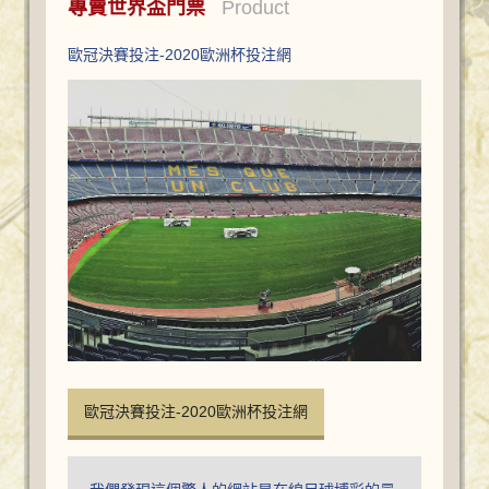
專賣世界盃門票
Product
歐冠決賽投注-2020歐洲杯投注網
歐冠決賽投注-2020歐洲杯投注網