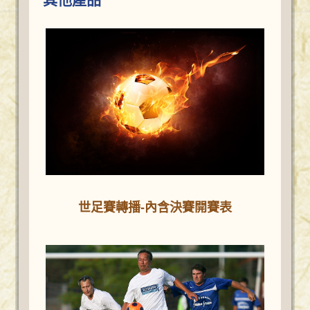
世足賽轉播-內含決賽開賽表