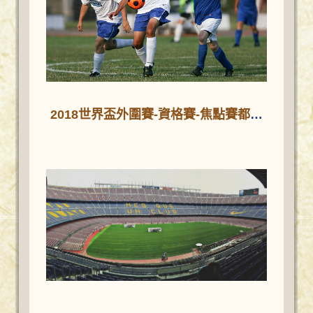
2018世界盃外圍賽-資格賽-焦點賽都在
此